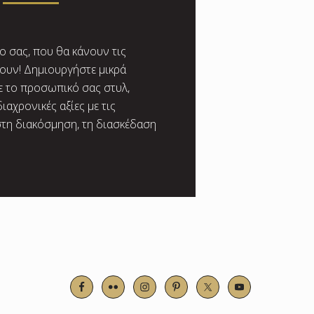
ο σας, που θα κάνουν τις
ζουν! Δημιουργήστε μικρά
 το προσωπικό σας στυλ,
ιαχρονικές αξίες με τις
στη διακόσμηση, τη διασκέδαση