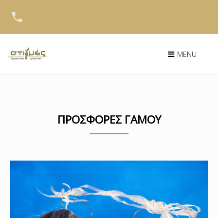
MENU
Skip
to
content
ΠΡΟΣΦΟΡΕΣ ΓΑΜΟΥ